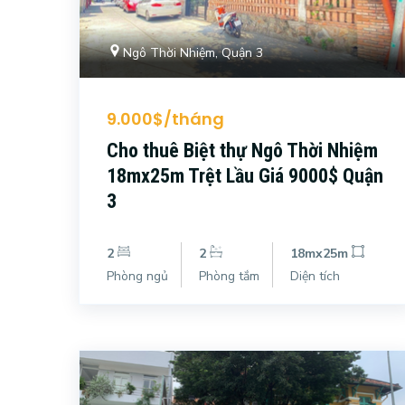
Ngô Thời Nhiệm, Quận 3
9.000$/tháng
Cho thuê Biệt thự Ngô Thời Nhiệm
18mx25m Trệt Lầu Giá 9000$ Quận
3
2
2
18mx25m
Phòng ngủ
Phòng tắm
Diện tích