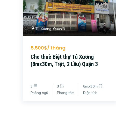
Tú Xương, Quận 3
5.500$/ tháng
Cho thuê Biệt thự Tú Xương
(8mx30m, Trệt, 2 Lầu) Quận 3
3
3
8mx30m
Phòng ngủ
Phòng tắm
Diện tích