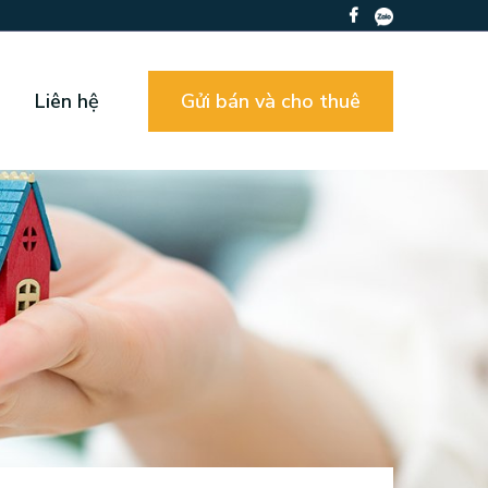
Liên hệ
Gửi bán và cho thuê