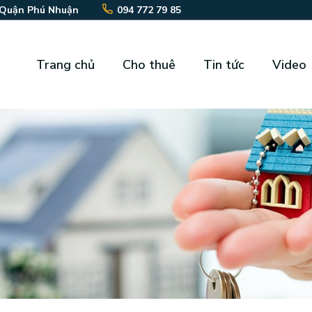
 Quận Phú Nhuận
094 772 79 85
Trang chủ
Cho thuê
Tin tức
Video