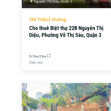
Nguyễn Thị Diệu Quận 3
130 Triệu/ tháng
Cho thuê Biệt thự 22B Nguyễn Thị
Diệu, Phường Võ Thị Sáu, Quận 3
9.7mx31m
Diện tích