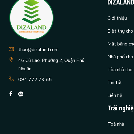
DIZALAN
Giới thiệu
Biệt thự cho
Mặt bằng ch
thuc@dizaland.com
Nhà phố cho
46 Cù Lao, Phường 2, Quận Phú
Nhuận
Tòa nhà cho
094 772 79 85
Tin tức
Liên hệ
Trải nghi
Toà nhà