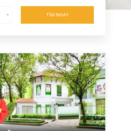
TÌM NGAY