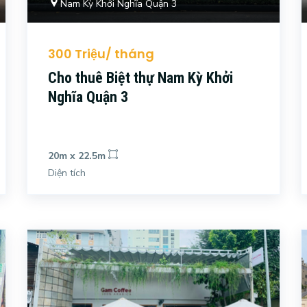
Nam Kỳ Khởi Nghĩa Quận 3
300 Triệu/ tháng
Cho thuê Biệt thự Nam Kỳ Khởi
Nghĩa Quận 3
20m x 22.5m
Diện tích