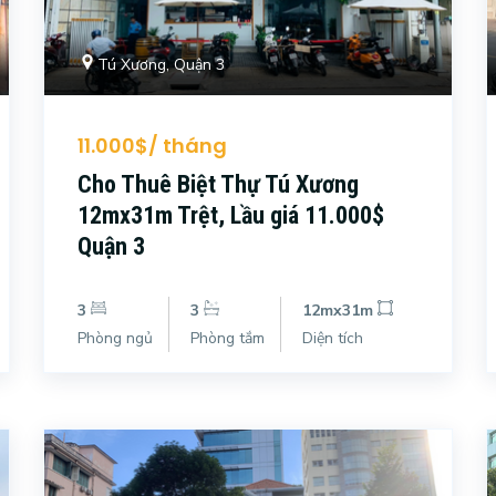
Tú Xương, Quận 3
11.000$/ tháng
Cho Thuê Biệt Thự Tú Xương
12mx31m Trệt, Lầu giá 11.000$
Quận 3
3
3
12mx31m
Phòng ngủ
Phòng tắm
Diện tích