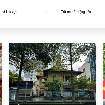
t cả khu vực
Tất cả bất động sản