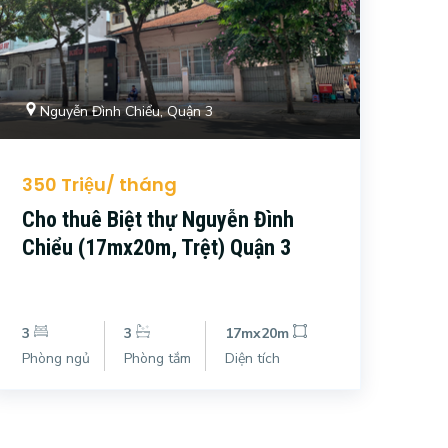
Nguyễn Đình Chiểu, Quận 3
350 Triệu/ tháng
Cho thuê Biệt thự Nguyễn Đình
Chiểu (17mx20m, Trệt) Quận 3
3
3
17mx20m
Phòng ngủ
Phòng tắm
Diện tích