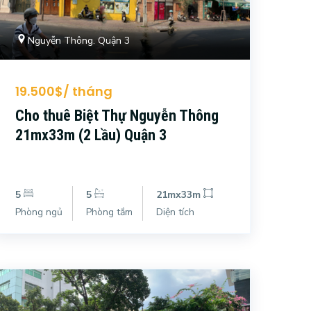
Nguyễn Thông. Quận 3
19.500$/ tháng
Cho thuê Biệt Thự Nguyễn Thông
21mx33m (2 Lầu) Quận 3
5
5
21mx33m
Phòng ngủ
Phòng tắm
Diện tích