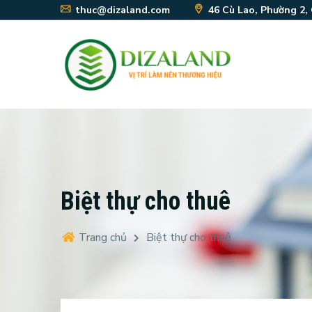
thuc@dizaland.com
46 Cù Lao, Phường 2,
Biệt thự cho thuê
Trang chủ
Biệt thự cho thuê