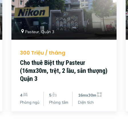
Pasteur, Quận 3
300 Triệu / tháng
Cho thuê Biệt thự Pasteur
(16mx30m, trệt, 2 lầu, sân thượng)
Quận 3
4
5
16mx30m
Phòng ngủ
Phòng tắm
Diện tích