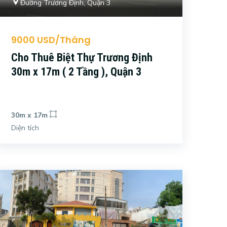
Đường Trương Định, Quận 3
9000 USD/Tháng
Cho Thuê Biệt Thự Trương Định
30m x 17m ( 2 Tầng ), Quận 3
30m x 17m
Diện tích