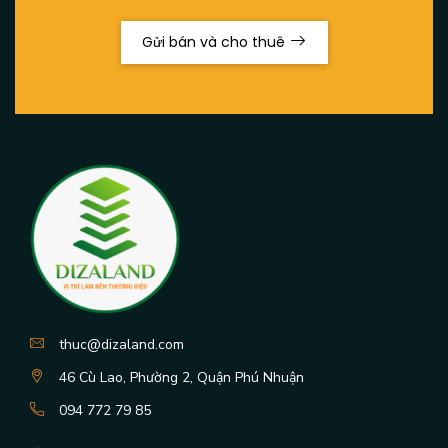
Gửi bán và cho thuê
thuc@dizaland.com
46 Cù Lao, Phường 2, Quận Phú Nhuận
094 772 79 85