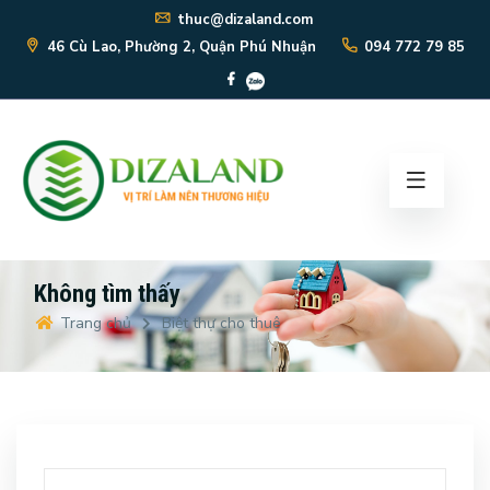
thuc@dizaland.com
46 Cù Lao, Phường 2, Quận Phú Nhuận
094 772 79 85
Không tìm thấy
Trang chủ
Biệt thự cho thuê