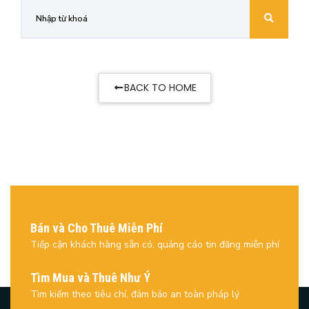
BACK TO HOME
Bán và Cho Thuê Miễn Phí
Tiếp cận khách hàng sẵn có, quảng cáo tin đăng miễn phí
Tìm Mua và Thuê Như Ý
Tìm kiếm theo tiêu chí, đảm bảo an toàn pháp lý