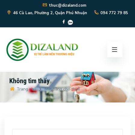
thuc@dizaland.com
46 Cù Lao, Phường 2, Quận Phú Nhuận
094 772 79 85
Không tìm thấy
Trang chủ
Mặt bằng cho thuê