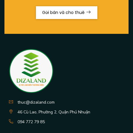
Gửi bán và cho thuê
thuc@dizaland.com
46 Cù Lao, Phường 2, Quận Phú Nhuận
094 772 79 85