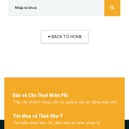
BACK TO HOME
Bán và Cho Thuê Miễn Phí
Tiếp cận khách hàng sẵn có, quảng cáo tin đăng miễn phí
Tìm Mua và Thuê Như Ý
Tìm kiếm theo tiêu chí, đảm bảo an toàn pháp lý