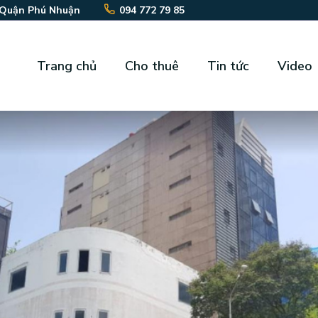
 Quận Phú Nhuận
094 772 79 85
Trang chủ
Cho thuê
Tin tức
Video