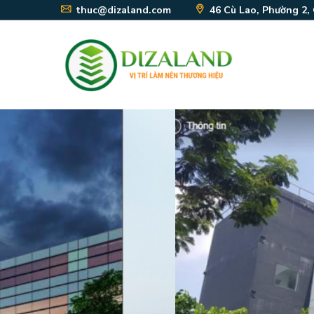
thuc@dizaland.com
46 Cù Lao, Phường 2,