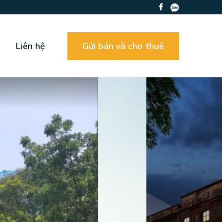
Liên hệ
Gửi bán và cho thuê