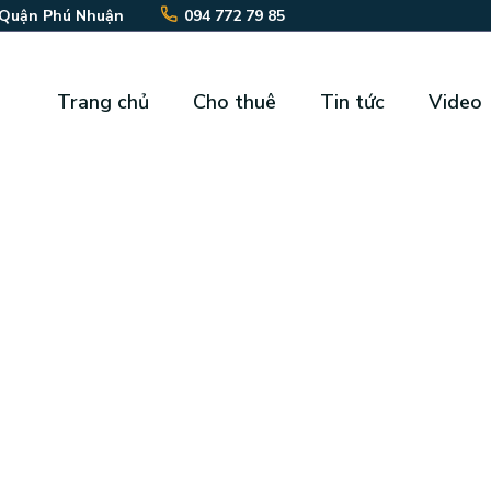
 Quận Phú Nhuận
094 772 79 85
Trang chủ
Cho thuê
Tin tức
Video