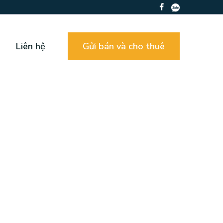
Liên hệ
Gửi bán và cho thuê