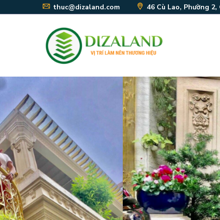
thuc@dizaland.com
46 Cù Lao, Phường 2,