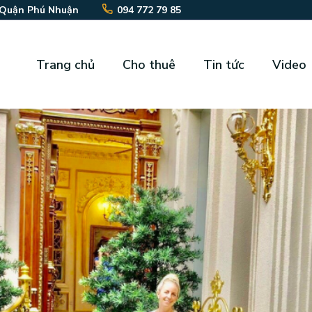
 Quận Phú Nhuận
094 772 79 85
Trang chủ
Cho thuê
Tin tức
Video