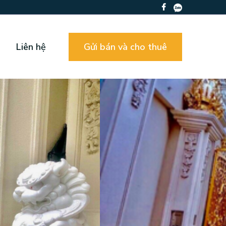
Liên hệ
Gửi bán và cho thuê