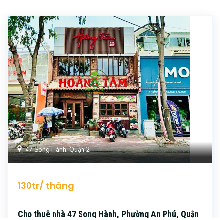
47 Song Hành, Quận 2
130tr/ tháng
Cho thuê nhà 47 Song Hành, Phường An Phú, Quận