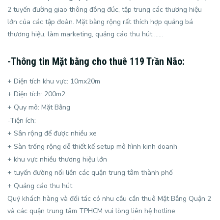
2 tuyến đường giao thông đông đúc, tập trung các thương hiệu
lớn của các tập đoàn. Mặt bằng rộng rất thích hợp quảng bá
thương hiệu, làm marketing, quảng cáo thu hút ……
-Thông tin Mặt bằng cho thuê 119 Trần Não:
+ Diện tích khu vực: 10mx20m
+ Diện tích: 200m2
+ Quy mô: Mặt Bằng
-Tiện ích:
+ Sân rộng để được nhiều xe
+ Sàn trống rộng dễ thiết kế setup mô hình kinh doanh
+ khu vực nhiều thương hiệu lớn
+ tuyến đường nối liền các quận trung tâm thành phố
+ Quảng cáo thu hút
Quý khách hàng và đối tác có nhu cầu cần thuê Mặt Bẳng Quận 2
và các quận trung tâm TPHCM vui lòng liên hệ hotline