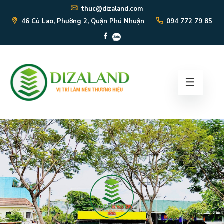
thuc@dizaland.com
46 Cù Lao, Phường 2, Quận Phú Nhuận
094 772 79 85