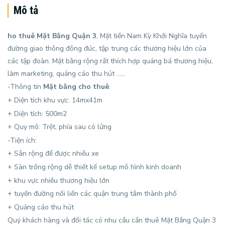
Mô tả
ho thuê Mặt Bằng Quận 3
, Mặt tiền Nam Kỳ Khởi Nghĩa tuyến
đường giao thông đông đúc, tập trung các thương hiệu lớn của
các tập đoàn. Mặt bằng rộng rất thích hợp quảng bá thương hiệu,
làm marketing, quảng cáo thu hút ……
-Thông tin
Mặt bằng cho thuê
:
+ Diện tích khu vực: 14mx41m
+ Diện tích: 500m2
+ Quy mô: Trệt, phía sau có lửng
-Tiện ích:
+ Sân rộng để được nhiều xe
+ Sàn trống rộng dễ thiết kế setup mô hình kinh doanh
+ khu vực nhiều thương hiệu lớn
+ tuyến đường nối liền các quận trung tâm thành phố
+ Quảng cáo thu hút
Quý khách hàng và đối tác có nhu cầu cần thuê Mặt Bẳng Quận 3