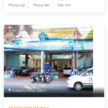
Phòng ngủ
Phòng tắm
Diện tích
Đường Kỳ Đồng, Quận 3.