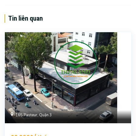
Tin liên quan
165 Pasteur, Quận 3