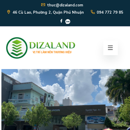
thuc@dizaland.com
46 Cù Lao, Phường 2, Quận Phú Nhuận
094 772 79 85