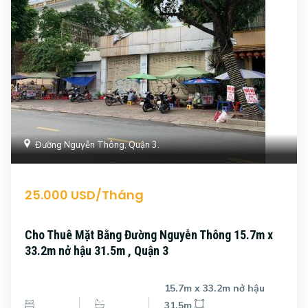
Đường Nguyễn Thông, Quận 3.
25.000 USD/Tháng
Cho Thuê Mặt Bằng Đường Nguyễn Thông 15.7m x
33.2m nở hậu 31.5m , Quận 3
15.7m x 33.2m nở hậu
31.5m