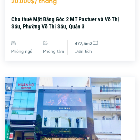
20.000$/ tháng
Cho thuê Mặt Bằng Góc 2 MT Pastuer và Võ Thị
Sáu, Phường Võ Thị Sáu, Quận 3
477,5m2
Phòng ngủ
Phòng tắm
Diện tích