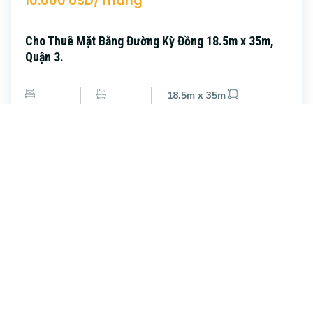
10.000 USD/Tháng
Cho Thuê Mặt Bằng Đường Kỳ Đồng 18.5m x 35m,
Quận 3.
18.5m x 35m
Phòng ngủ
Phòng tắm
Diện tích
Nam Kỳ Khởi Nghĩa, Quận 3