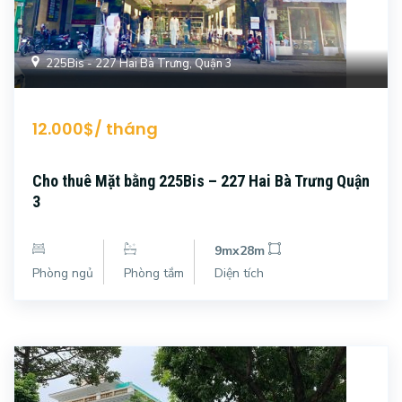
225Bis - 227 Hai Bà Trưng, Quận 3
12.000$/ tháng
Cho thuê Mặt bằng 225Bis – 227 Hai Bà Trưng Quận
3
9mx28m
Phòng ngủ
Phòng tắm
Diện tích