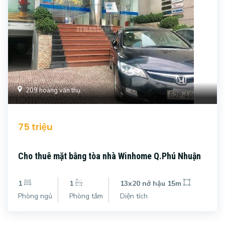
209 hoàng văn thụ
75 triệu
Cho thuê mặt bằng tòa nhà Winhome Q.Phú Nhuận
1
1
13x20 nở hậu 15m
Phòng ngủ
Phòng tắm
Diện tích