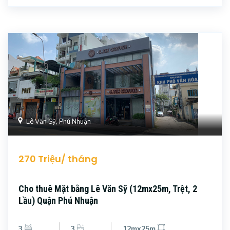
Lê Văn Sỹ, Phú Nhuận
270 Triệu/ tháng
Cho thuê Mặt bằng Lê Văn Sỹ (12mx25m, Trệt, 2
Lầu) Quận Phú Nhuận
3
3
12mx25m