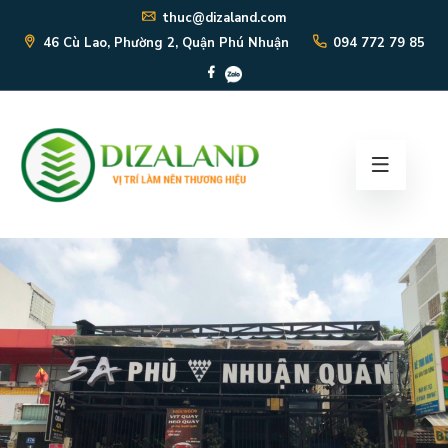
thuc@dizaland.com
46 Cù Lao, Phường 2, Quận Phú Nhuận
094 772 79 85