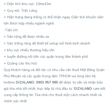
+ Diện tích khu vực: 15mx42m
+ Quy mô: Trệt, Lửng
+ Hiện trạng đang trống có thể nhận ngay. Diện tích khuôn viên
lớn thích hợp nhiều ngành nghề
-Tiện ích:
+ Sân rộng để được nhiều xe
+ Sàn trống rộng dễ thiết kế setup mô hình kinh doanh
+ khu vực nhiều thương hiệu lớn
+ tuyến đường nối liền các quận trung tâm thành phố
+ Quảng cáo thu hút
Quý khách hàng và đối tác có nhu cầu cần thuê Mặt Bằng Quận
Phú Nhuận và các quận trung tâm TPHCM vui lòng liên hệ
hotline
DIZALAND: 0903 957 985
để được tư vấn và nhận báo
giá tòa nhà tốt nhất, trực tiếp từ chủ đầu tư.
DIZALAND
cam kết
cung cấp thông tin Tòa nhà cho thuê một cách nhanh nhất và
chính xác nhất