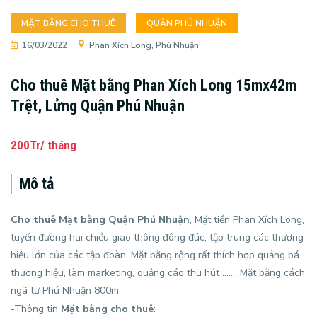
MẶT BẰNG CHO THUÊ
QUẬN PHÚ NHUẬN
16/03/2022
Phan Xích Long, Phú Nhuận
Cho thuê Mặt bằng Phan Xích Long 15mx42m
Trệt, Lửng Quận Phú Nhuận
200Tr/ tháng
Mô tả
Cho thuê Mặt bằng Quận Phú Nhuận
, Mặt tiền Phan Xích Long,
tuyến đường hai chiều giao thông đông đúc, tập trung các thương
hiệu lớn của các tập đoàn. Mặt bằng rộng rất thích hợp quảng bá
thương hiệu, làm marketing, quảng cáo thu hút ……. Mặt bằng cách
ngã tư Phú Nhuận 800m
-Thông tin
Mặt bằng cho thuê
: