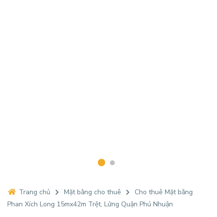
Trang chủ
Mặt bằng cho thuê
Cho thuê Mặt bằng
Phan Xích Long 15mx42m Trệt, Lửng Quận Phú Nhuận