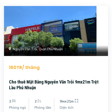
Nguyễn Văn Trỗi, Quận Phú Nhuận
160TR/ tháng
Cho thuê Mặt Bằng Nguyễn Văn Trỗi 9mx21m Trệt
Lầu Phú Nhuận
2
2
9mx21m
Phòng ngủ
Phòng tắm
Diện tích