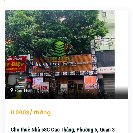
Cao Thắng, Quận 3
11.000$/ tháng
Cho thuê Nhà 58C Cao Thắng, Phường 5, Quận 3