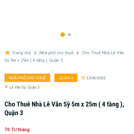
Trang chủ
Nhà phố cho thuê
Cho Thuê Nhà Lê Văn
Sỹ 5m x 25m ( 4 tầng ), Quận 3
NHÀ PHỐ CHO THUÊ
QUẬN 3
13/05/2022
Lê Văn Sỹ, Quận 3
Cho Thuê Nhà Lê Văn Sỹ 5m x 25m ( 4 tầng ),
Quận 3
70 Tr/tháng