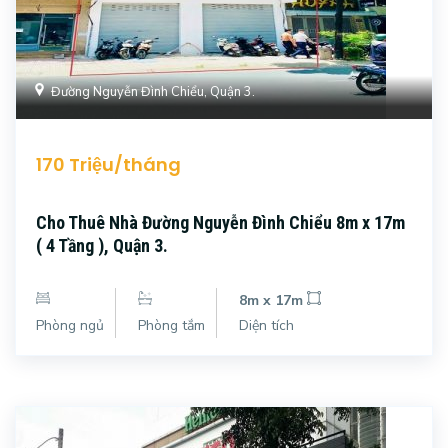
Đường Nguyễn Đình Chiểu, Quận 3.
170 Triệu/tháng
Cho Thuê Nhà Đường Nguyễn Đình Chiểu 8m x 17m
( 4 Tầng ), Quận 3.
8m x 17m
Phòng ngủ
Phòng tắm
Diện tích