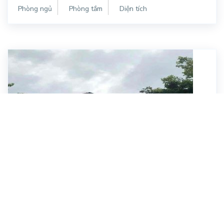
Phòng ngủ
Phòng tắm
Diện tích
Đường Hoàng Sa, Quận 3.
50 Triệu/tháng