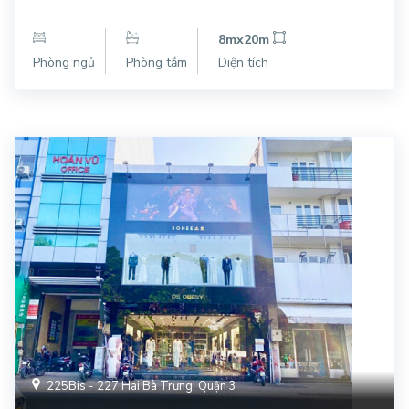
8mx20m
Phòng ngủ
Phòng tắm
Diện tích
225Bis - 227 Hai Bà Trưng, Quận 3