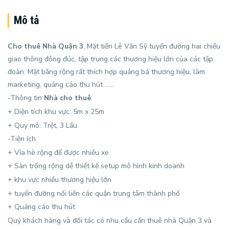
Mô tả
Cho thuê Nhà Quận 3
, Mặt tiền Lê Văn Sỹ tuyến đường hai chiều
giao thông đông đúc, tập trung các thương hiệu lớn của các tập
đoàn. Mặt bằng rộng rất thích hợp quảng bá thương hiệu, làm
marketing, quảng cáo thu hút ……
-Thông tin
Nhà cho thuê
:
+ Diện tích khu vực: 5m x 25m
+ Quy mô: Trệt, 3 Lầu
-Tiện ích:
+ Vỉa hè rộng để được nhiều xe
+ Sàn trống rộng dễ thiết kế setup mô hình kinh doanh
+ khu vực nhiều thương hiệu lớn
+ tuyến đường nối liền các quận trung tâm thành phố
+ Quảng cáo thu hút
Quý khách hàng và đối tác có nhu cầu cần thuê nhà Quận 3 và