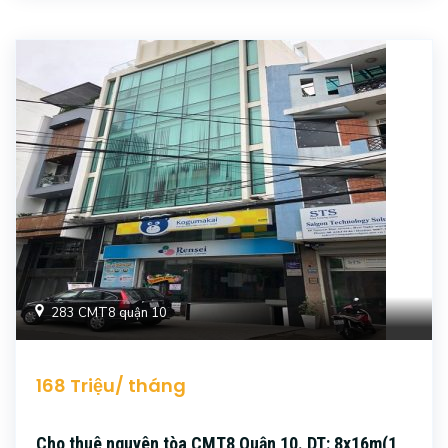
283 CMT8 quận 10
168 Triệu/ tháng
Cho thuê nguyên tòa CMT8 Quận 10. DT: 8x16m(1