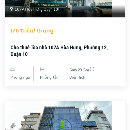
107A Hòa Hưng Quận 10
175 Triệu/ tháng
Cho thuê Tòa nhà 107A Hòa Hưng, Phường 12,
Quận 10
6mx23.5m
Phòng ngủ
Phòng tắm
Diện tích