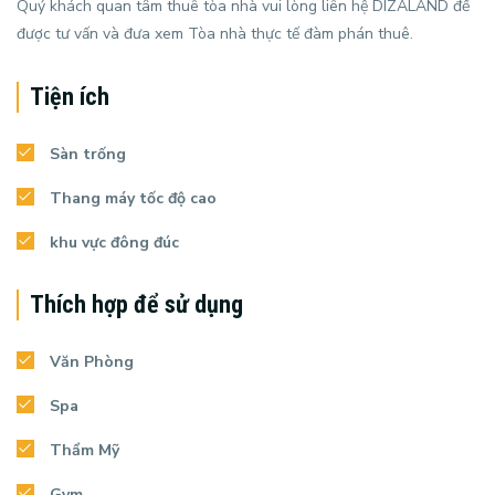
Quý khách quan tâm thuê tòa nhà vui lòng liên hệ DIZALAND để
được tư vấn và đưa xem Tòa nhà thực tế đàm phán thuê.
Tiện ích
Sàn trống
Thang máy tốc độ cao
khu vực đông đúc
Thích hợp để sử dụng
Văn Phòng
Spa
Thẩm Mỹ
Gym