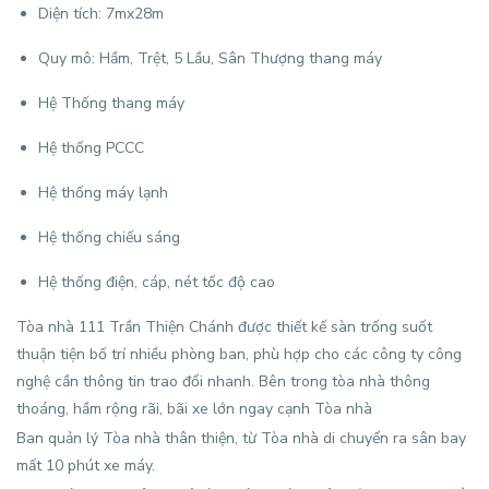
Diện tích: 7mx28m
Quy mô: Hầm, Trệt, 5 Lầu, Sân Thượng thang máy
Hệ Thống thang máy
Hệ thống PCCC
Hệ thống máy lạnh
Hệ thống chiếu sáng
Hệ thống điện, cáp, nét tốc độ cao
Tòa nhà 111 Trần Thiện Chánh được thiết kế sàn trống suốt
thuận tiện bố trí nhiều phòng ban, phù hợp cho các công ty công
nghệ cần thông tin trao đổi nhanh. Bên trong tòa nhà thông
thoáng, hầm rộng rãi, bãi xe lớn ngay cạnh Tòa nhà
Ban quản lý Tòa nhà thân thiện, từ Tòa nhà di chuyển ra sân bay
mất 10 phút xe máy.