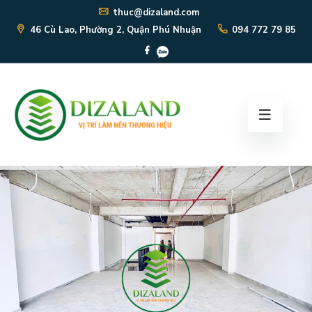
thuc@dizaland.com
46 Cù Lao, Phường 2, Quận Phú Nhuận
094 772 79 85