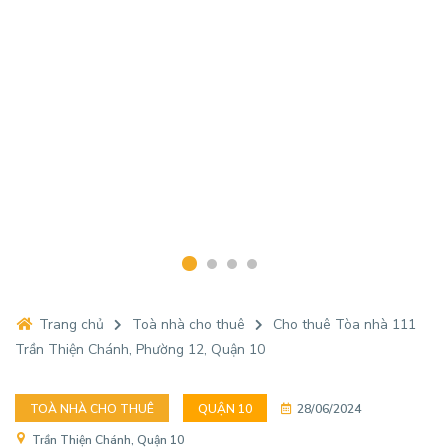
Trang chủ
Toà nhà cho thuê
Cho thuê Tòa nhà 111
Trần Thiện Chánh, Phường 12, Quận 10
TOÀ NHÀ CHO THUÊ
QUẬN 10
28/06/2024
Trần Thiện Chánh, Quận 10