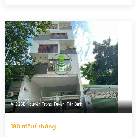
326B Nguyễn Trọng Tuyển, Tân Bình
180 triệu/ tháng