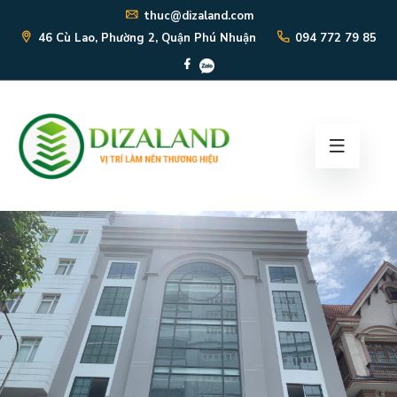
thuc@dizaland.com
46 Cù Lao, Phường 2, Quận Phú Nhuận
094 772 79 85