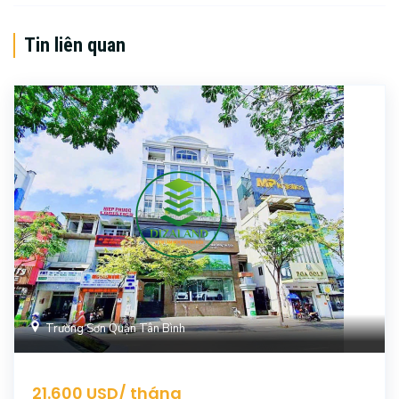
Tin liên quan
Trường Sơn Quận Tân Bình
21.600 USD/ tháng