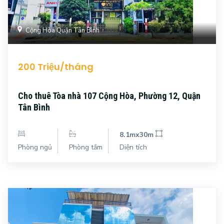
Cộng Hòa Quận Tân Bình
200 Triệu/tháng
Cho thuê Tòa nhà 107 Cộng Hòa, Phường 12, Quận
Tân Bình
8.1mx30m
Phòng ngủ
Phòng tắm
Diện tích