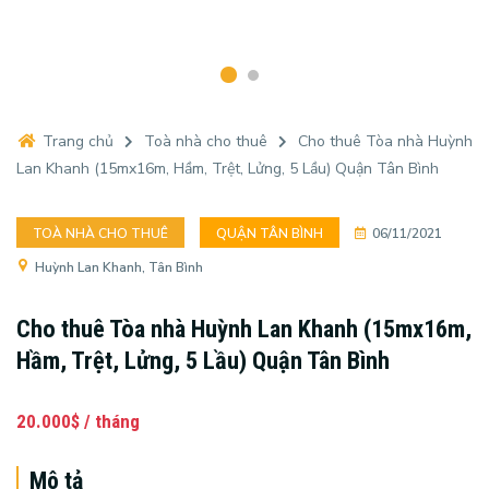
Trang chủ
Toà nhà cho thuê
Cho thuê Tòa nhà Huỳnh
Lan Khanh (15mx16m, Hầm, Trệt, Lửng, 5 Lầu) Quận Tân Bình
TOÀ NHÀ CHO THUÊ
QUẬN TÂN BÌNH
06/11/2021
Huỳnh Lan Khanh, Tân Bình
Cho thuê Tòa nhà Huỳnh Lan Khanh (15mx16m,
Hầm, Trệt, Lửng, 5 Lầu) Quận Tân Bình
20.000$ / tháng
Mô tả