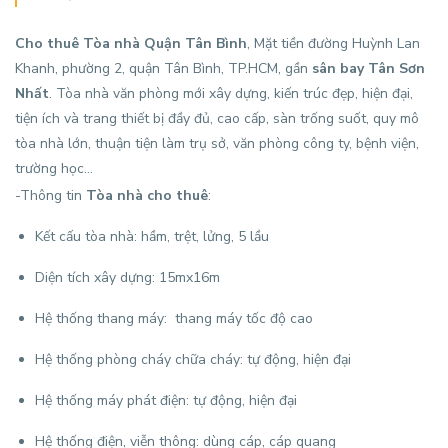
Cho thuê Tòa nhà Quận Tân Bình
, Mặt tiền đường Huỳnh Lan
Khanh, phường 2, quận Tân Bình, TP.HCM, gần
sân bay Tân Sơn
Nhất
. Tòa nhà văn phòng mới xây dựng, kiến trúc đẹp, hiện đại,
tiện ích và trang thiết bị đầy đủ, cao cấp, sàn trống suốt, quy mô
tòa nhà lớn, thuận tiện làm trụ sở, văn phòng công ty, bệnh viện,
trường học…
-Thông tin
Tòa nhà cho thuê
:
Kết cấu tòa nhà: hầm, trệt, lửng, 5 lầu
Diện tích xây dựng: 15mx16m
Hệ thống thang máy: thang máy tốc độ cao
Hệ thống phòng cháy chữa cháy: tự động, hiện đại
Hệ thống máy phát điện: tự động, hiện đại
Hệ thống điện, viễn thông: dùng cáp, cáp quang