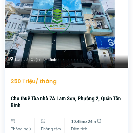
Lam sơn Quận Tân Bình
250 Triệu/ tháng
Cho thuê Tòa nhà 7A Lam Sơn, Phường 2, Quận Tân
Bình
10.45mx24m
Phòng ngủ
Phòng tắm
Diện tích