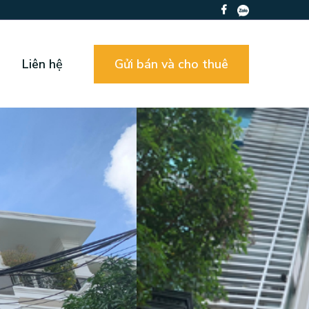
Liên hệ
Gửi bán và cho thuê