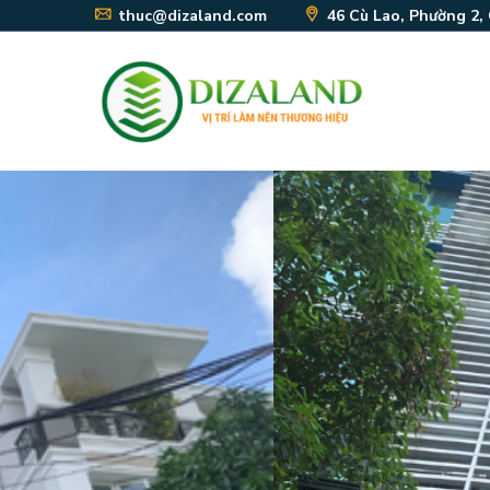
thuc@dizaland.com
46 Cù Lao, Phường 2,