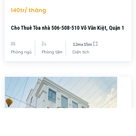
140tr/ tháng
Cho Thuê Tòa nhà 506-508-510 Võ Văn Kiệt, Quận 1
12mx15m
Phòng ngủ
Phòng tắm
Diện tích