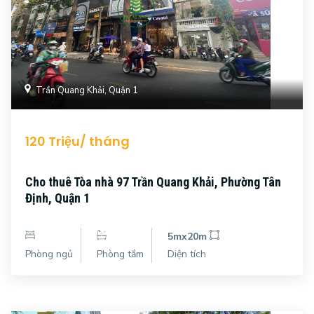
Trần Quang Khải, Quận 1
120 Triệu/ tháng
Cho thuê Tòa nhà 97 Trần Quang Khải, Phường Tân
Định, Quận 1
5mx20m
Phòng ngủ
Phòng tắm
Diện tích