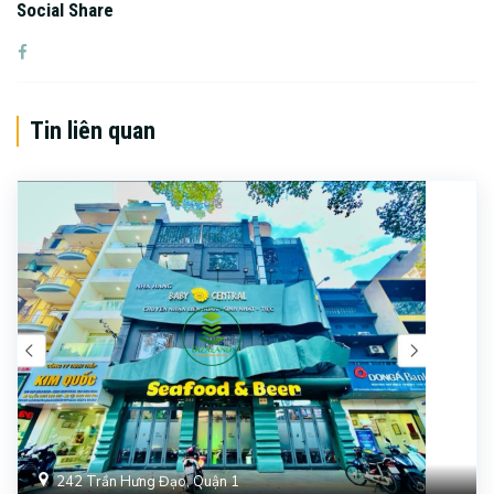
Social Share
Tin liên quan
242 Trần Hưng Đạo, Quận 1