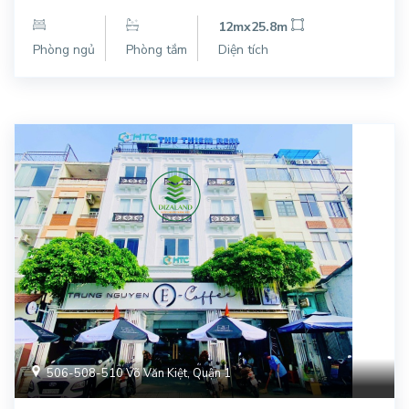
12mx25.8m
Phòng ngủ
Phòng tắm
Diện tích
506-508-510 Võ Văn Kiệt, Quận 1