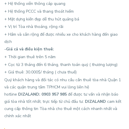
+ Hệ thống viễn thông cáp quang
+ Hệ thống PCCC và thang thoát hiểm
+ Mặt dựng kiến đẹp dễ thu hút quảng bá
+ Vị trí Tòa nhà thoáng, rộng rãi
+ Hầm và sân rộng để được nhiều xe cho khách hàng đến giao
dịch
-Giá cả và điều kiện thuê:
+ Thời gian thuê trên 5 năm
+ Cọc từ 3 tháng đến 6 tháng, thanh toán quý ( thương lượng)
+ Giá thuê: 30.000$/ tháng ( chưa thuế)
Quý khách hàng và đối tác có nhu cầu cần thuê tòa nhà Quận 1
và các quận trung tâm TPHCM vui lòng liên hệ
hotline
DIZALAND: 0903 957 985
để được tư vấn và nhận báo
giá tòa nhà tốt nhất, trực tiếp từ chủ đầu tư.
DIZALAND
cam kết
cung cấp thông tin Tòa nhà cho thuê một cách nhanh nhất và
chính xác nhất