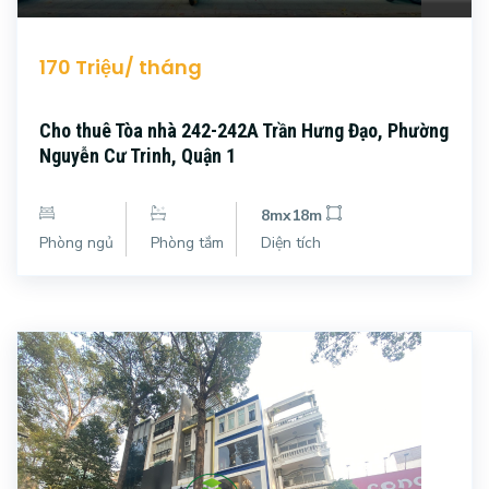
170 Triệu/ tháng
Cho thuê Tòa nhà 242-242A Trần Hưng Đạo, Phường
Nguyễn Cư Trinh, Quận 1
8mx18m
Phòng ngủ
Phòng tắm
Diện tích