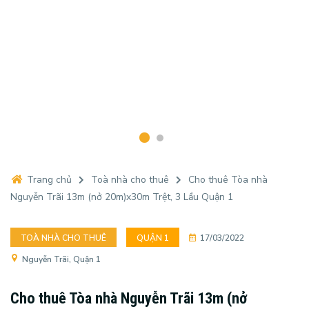
Trang chủ
Toà nhà cho thuê
Cho thuê Tòa nhà
Nguyễn Trãi 13m (nở 20m)x30m Trệt, 3 Lầu Quận 1
TOÀ NHÀ CHO THUÊ
QUẬN 1
17/03/2022
Nguyễn Trãi, Quận 1
Cho thuê Tòa nhà Nguyễn Trãi 13m (nở