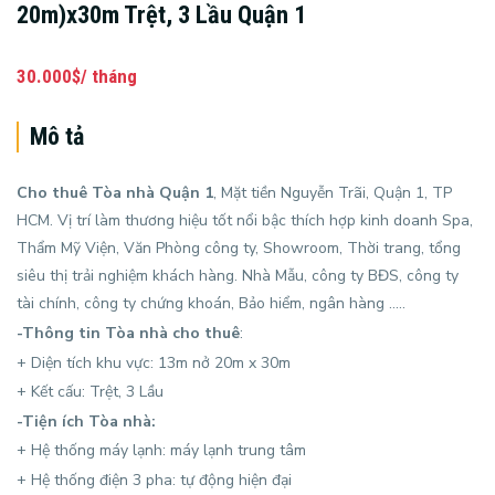
20m)x30m Trệt, 3 Lầu Quận 1
30.000$/ tháng
Mô tả
Cho thuê Tòa nhà Quận 1
, Mặt tiền Nguyễn Trãi, Quận 1, TP
HCM. Vị trí làm thương hiệu tốt nổi bậc thích hợp kinh doanh Spa,
Thẩm Mỹ Viện, Văn Phòng công ty, Showroom, Thời trang, tổng
siêu thị trải nghiệm khách hàng. Nhà Mẫu, công ty BĐS, công ty
tài chính, công ty chứng khoán, Bảo hiểm, ngân hàng …..
-Thông tin
Tòa nhà cho thuê
:
+ Diện tích khu vực: 13m nở 20m x 30m
+ Kết cấu: Trệt, 3 Lầu
-Tiện ích Tòa nhà:
+ Hệ thống máy lạnh: máy lạnh trung tâm
+ Hệ thống điện 3 pha: tự động hiện đại