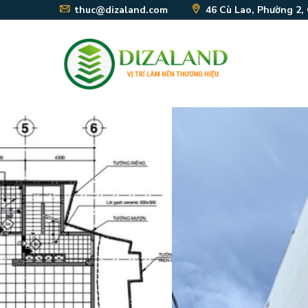
thuc@dizaland.com
46 Cù Lao, Phường 2,