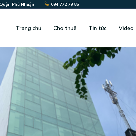
 Quận Phú Nhuận
094 772 79 85
Trang chủ
Cho thuê
Tin tức
Video