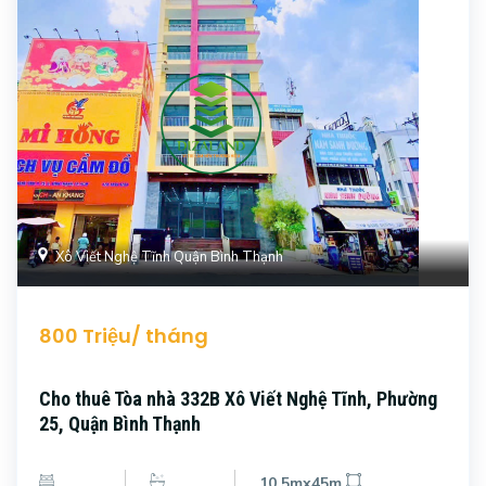
Xô Viết Nghệ Tĩnh Quận Bình Thạnh
800 Triệu/ tháng
Cho thuê Tòa nhà 332B Xô Viết Nghệ Tĩnh, Phường
25, Quận Bình Thạnh
10.5mx45m