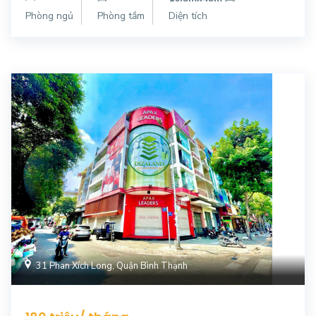
Phòng ngủ
Phòng tắm
Diện tích
31 Phan Xích Long, Quận Bình Thạnh