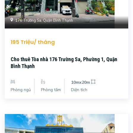
176 Trường Sa, Quận Bình Thạnh
195 Triệu/ tháng
Cho thuê Tòa nhà 176 Trường Sa, Phường 1, Quận
Bình Thạnh
10mx20m
Phòng ngủ
Phòng tắm
Diện tích