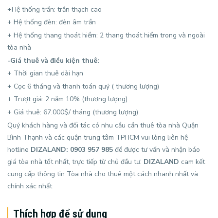
+Hệ thống trần: trần thạch cao
+ Hệ thống đèn: đèn âm trần
+ Hệ thống thang thoát hiểm: 2 thang thoát hiểm trong và ngoài
tòa nhà
-Giá thuê và điều kiện thuê:
+ Thời gian thuê dài hạn
+ Cọc 6 tháng và thanh toán quý ( thương lượng)
+ Trượt giá: 2 năm 10% (thương lượng)
+ Giá thuê: 67.000$/ tháng (thương lượng)
Quý khách hàng và đối tác có nhu cầu cần thuê tòa nhà Quận
Bình Thạnh và các quận trung tâm TPHCM vui lòng liên hệ
hotline
DIZALAND: 0903 957 985
để được tư vấn và nhận báo
giá tòa nhà tốt nhất, trực tiếp từ chủ đầu tư.
DIZALAND
cam kết
cung cấp thông tin Tòa nhà cho thuê một cách nhanh nhất và
chính xác nhất
Thích hợp để sử dụng