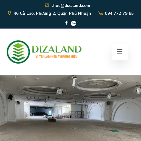
thuc@dizaland.com
46 Cù Lao, Phường 2, Quận Phú Nhuận
094 772 79 85