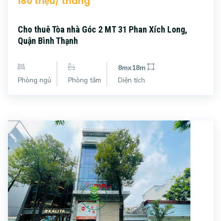
180 triệu/ tháng
Cho thuê Tòa nhà Góc 2 MT 31 Phan Xích Long,
Quận Bình Thạnh
8mx18m
Phòng ngủ
Phòng tắm
Diện tích