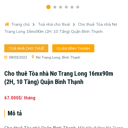
Trang chủ
Toà nhà cho thuê
Cho thuê Tòa nhà Nơ
Trang Long 16mx90m (2H, 10 Tầng) Quận Bình Thạnh
TOÀ NHÀ CHO THUÊ
QUẬN BÌNH THẠNH
09/03/2022
Nơ Trang Long, Bình Thạnh
Cho thuê Tòa nhà Nơ Trang Long 16mx90m
(2H, 10 Tầng) Quận Bình Thạnh
67.000$/ tháng
Mô tả
Cho thuê Tòa nhà Quận Bình Thạnh
, Mặt tiền đường Nơ Trang