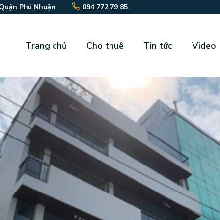
 Quận Phú Nhuận
094 772 79 85
Trang chủ
Cho thuê
Tin tức
Video