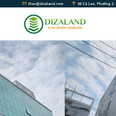
thuc@dizaland.com
46 Cù Lao, Phường 2,