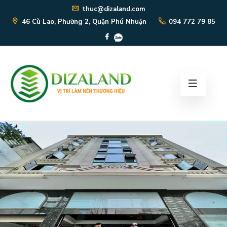
thuc@dizaland.com
46 Cù Lao, Phường 2, Quận Phú Nhuận
094 772 79 85