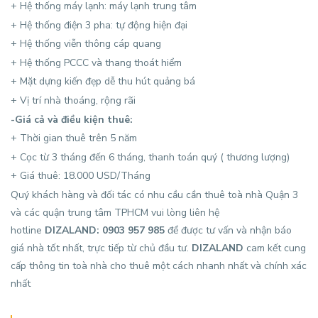
+ Hệ thống máy lạnh: máy lạnh trung tâm
+ Hệ thống điện 3 pha: tự động hiện đại
+ Hệ thống viễn thông cáp quang
+ Hệ thống PCCC và thang thoát hiểm
+ Mặt dựng kiến đẹp dễ thu hút quảng bá
+ Vị trí nhà thoáng, rộng rãi
-Giá cả và điều kiện thuê:
+ Thời gian thuê trên 5 năm
+ Cọc từ 3 tháng đến 6 tháng, thanh toán quý ( thương lượng)
+ Giá thuê: 18.000 USD/Tháng
Quý khách hàng và đối tác có nhu cầu cần thuê toà nhà Quận 3
và các quận trung tâm TPHCM vui lòng liên hệ
hotline
DIZALAND: 0903 957 985
để được tư vấn và nhận báo
giá nhà tốt nhất, trực tiếp từ chủ đầu tư.
DIZALAND
cam kết cung
cấp thông tin toà nhà cho thuê một cách nhanh nhất và chính xác
nhất