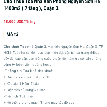
Cho Thuê Toà Nhà Văn Phòng Nguyễn Sơn Hà
1400m2 ( 7 tầng ), Quận 3.
18.000 USD/Tháng
Mô tả
Cho thuê Toà nhà Quận 3
, Mặt tiền Nguyễn Sơn Hà, Quận 3, TP
HCM. Toà nhà có kiến trúc đẹp, hiện đại, tiện ích và trang thiết bị
đầy đủ, cao cấp, sàn trống suốt, thuận tiện làm trụ sở, văn phòng
công ty, bệnh viện, trường học…
-Thông tin
Toà Nhà cho thuê
:
+ Diện tích khu vực: 14 m x 18 m
+ Kết cấu: 1 Hầm, 7 Lầu
+ Diện tích sử dụng:600 m2
-Tiện ích Toà nhà:
+ Hệ thống thang máy: Thang máy tốc độ cao