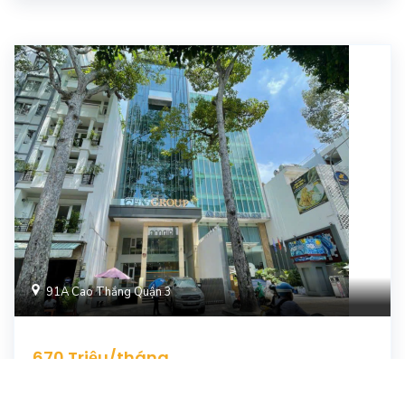
91A Cao Thắng Quận 3
670 Triệu/tháng