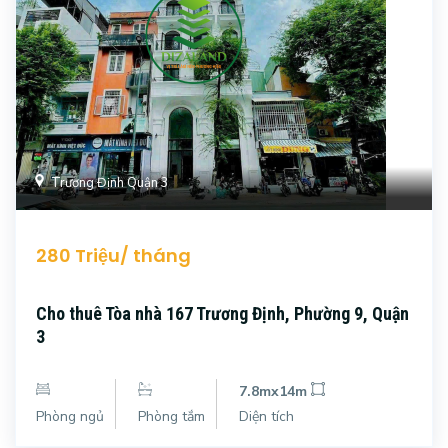
Trương Định Quận 3
280 Triệu/ tháng
Cho thuê Tòa nhà 167 Trương Định, Phường 9, Quận
3
7.8mx14m
Phòng ngủ
Phòng tắm
Diện tích