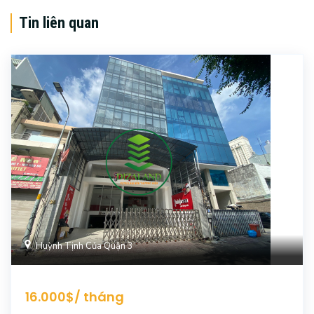
Tin liên quan
Huỳnh Tịnh Của Quận 3
16.000$/ tháng