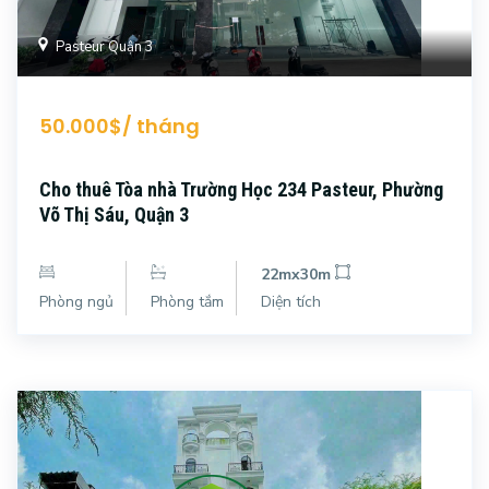
Pasteur Quận 3
50.000$/ tháng
Cho thuê Tòa nhà Trường Học 234 Pasteur, Phường
Võ Thị Sáu, Quận 3
22mx30m
Phòng ngủ
Phòng tắm
Diện tích