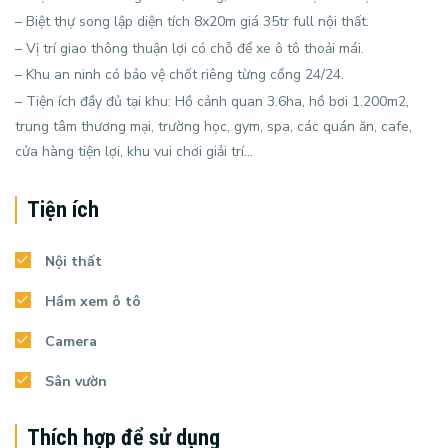
– Biệt thự song lập diện tích 8x20m giá 35tr full nội thất.
– Vị trí giao thông thuận lợi có chỗ để xe ô tô thoải mái.
– Khu an ninh có bảo vệ chốt riêng từng cổng 24/24.
– Tiện ích đầy đủ tại khu: Hồ cảnh quan 3.6ha, hồ bơi 1.200m2,
trung tâm thương mại, trường học, gym, spa, các quán ăn, cafe,
cửa hàng tiện lợi, khu vui chơi giải trí…
Tiện ích
Nội thất
Hầm xem ô tô
Camera
Sân vườn
Thích hợp để sử dụng