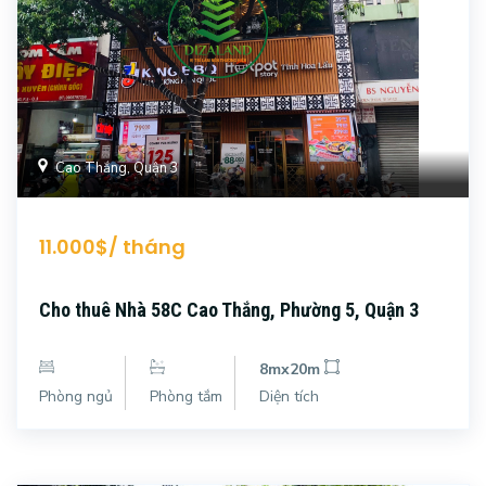
Cao Thắng, Quận 3
11.000$/ tháng
Cho thuê Nhà 58C Cao Thắng, Phường 5, Quận 3
8mx20m
Phòng ngủ
Phòng tắm
Diện tích