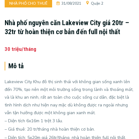
NHÀ PHỐ CHO THUÊ
31/08/2021
Quận 2
Nhà phố nguyên căn Lakeview City giá 20tr –
32tr từ hoàn thiện cơ bản đến full nội thất
30 triệu/tháng
Mô tả
Lakeview City Khu đô thị sinh thái với không gian sống xanh lên
đến 70%, tạo nên một môi trường sống trong lành và thoáng mát,
và là khu an ninh, rất an toàn cho cuộc sống cư dân, đặc biệt là
tình hình dịch như hiện nay mặc dù không được ra ngoài nhưng
vẫn tận hưởng được một không gian xanh mát.
– Diện tích 6x16m 1 trệt 3 lầu.
– Giá thuê: 20 tr/tháng nhà hoàn thiện cơ bản.
– Diện tích: 5x20m giá 26tr/tháng, nhà hoàn thiện full nội thất.