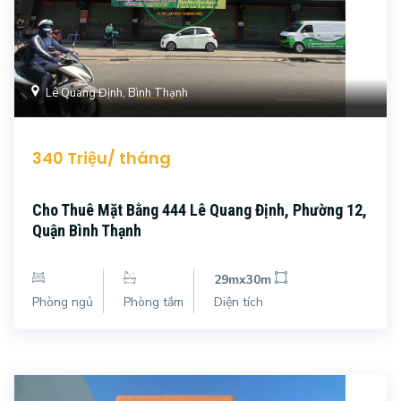
Lê Quang Định, Bình Thạnh
340 Triệu/ tháng
Cho Thuê Mặt Bằng 444 Lê Quang Định, Phường 12,
Quận Bình Thạnh
29mx30m
Phòng ngủ
Phòng tắm
Diện tích