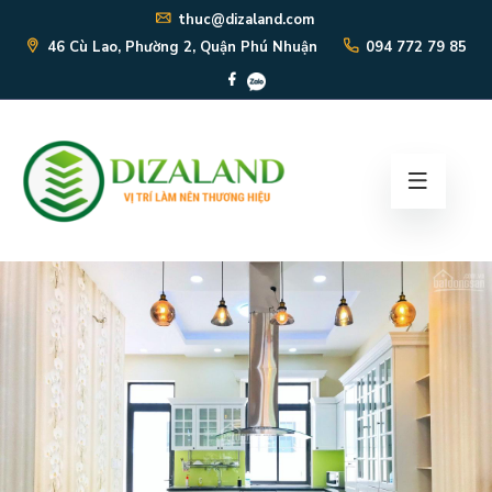
thuc@dizaland.com
46 Cù Lao, Phường 2, Quận Phú Nhuận
094 772 79 85