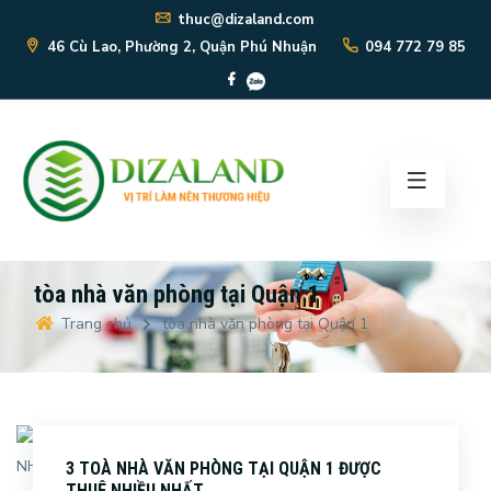
thuc@dizaland.com
46 Cù Lao, Phường 2, Quận Phú Nhuận
094 772 79 85
tòa nhà văn phòng tại Quận 1
Trang chủ
tòa nhà văn phòng tại Quận 1
3 TOÀ NHÀ VĂN PHÒNG TẠI QUẬN 1 ĐƯỢC
THUÊ NHIỀU NHẤT