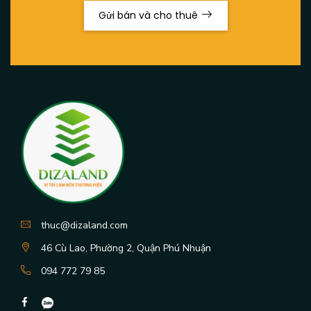
Gửi bán và cho thuê
thuc@dizaland.com
46 Cù Lao, Phường 2, Quận Phú Nhuận
094 772 79 85