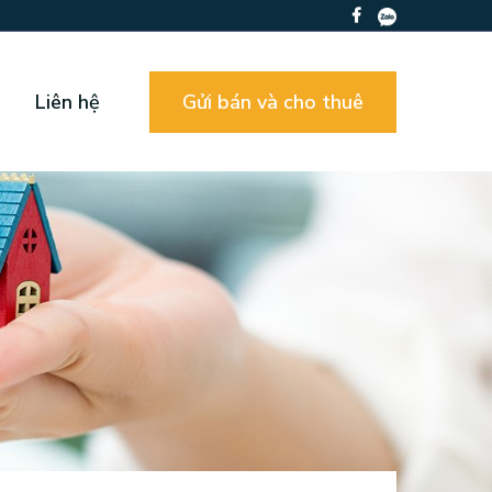
Liên hệ
Gửi bán và cho thuê