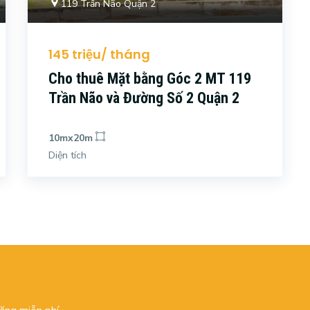
119 Trần Não Quận 2
145 triệu/ tháng
Cho thuê Mặt bằng Góc 2 MT 119
Trần Não và Đường Số 2 Quận 2
10mx20m
Diện tích