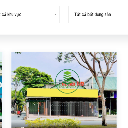
t cả khu vực
Tất cả bất động sản