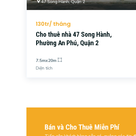
47 Song Hành, Quận 2
130tr/ tháng
Cho thuê nhà 47 Song Hành,
Phường An Phú, Quận 2
7.5mx20m
Diện tích
Bán và Cho Thuê Miễn Phí