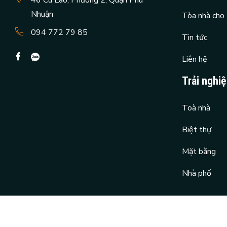
Nhuận
Tòa nhà cho
094 772 79 85
Tin tức
Liên hệ
Trải nghi
Toà nhà
Biệt thự
Mặt bằng
Nhà phố