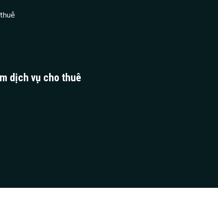
 thuê
ệm dịch vụ cho thuê