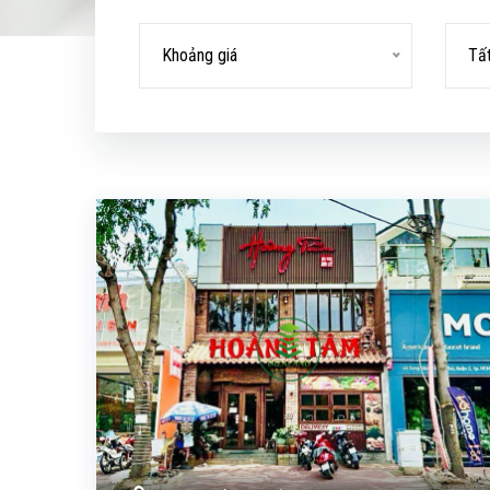
Khoảng giá
Tấ