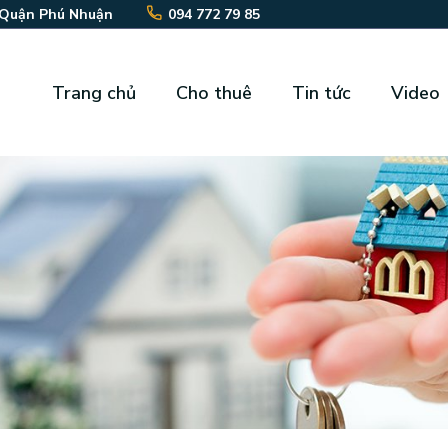
 Quận Phú Nhuận
094 772 79 85
Trang chủ
Cho thuê
Tin tức
Video