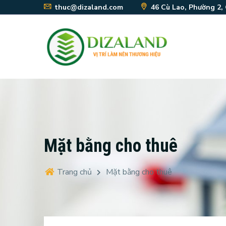
thuc@dizaland.com
46 Cù Lao, Phường 2,
Mặt bằng cho thuê
Trang chủ
Mặt bằng cho thuê