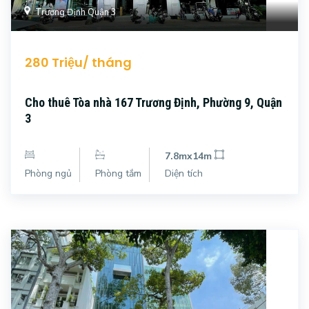
Trương Định Quận 3
280 Triệu/ tháng
Cho thuê Tòa nhà 167 Trương Định, Phường 9, Quận
3
7.8mx14m
Phòng ngủ
Phòng tắm
Diện tích