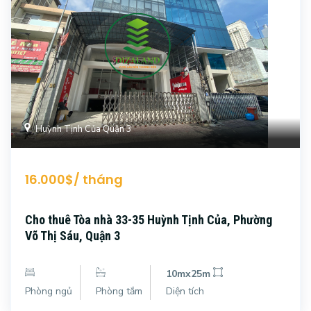
Huỳnh Tịnh Của Quận 3
16.000$/ tháng
Cho thuê Tòa nhà 33-35 Huỳnh Tịnh Của, Phường
Võ Thị Sáu, Quận 3
10mx25m
Phòng ngủ
Phòng tắm
Diện tích