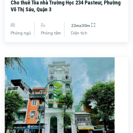
Cho thuê Tòa nhà Trường Học 234 Pasteur, Phường
Võ Thị Sáu, Quận 3
22mx30m
Phòng ngủ
Phòng tắm
Diện tích