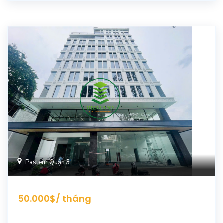
Pasteur Quận 3
50.000$/ tháng