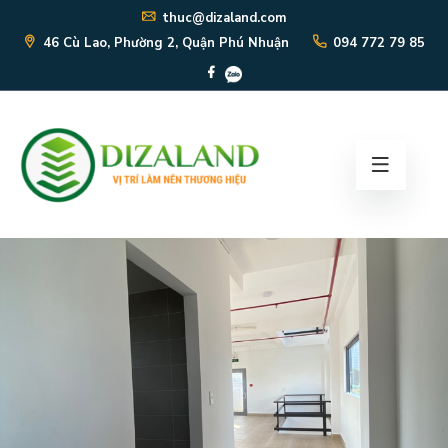
thuc@dizaland.com
46 Cù Lao, Phường 2, Quận Phú Nhuận
094 772 79 85