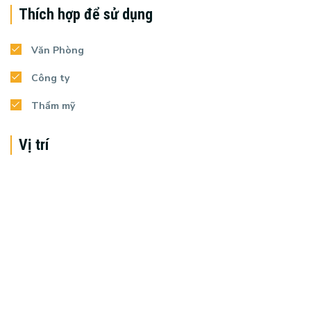
Thích hợp để sử dụng
Văn Phòng
Công ty
Thẩm mỹ
Vị trí