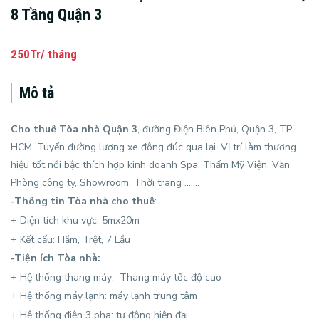
8 Tầng Quận 3
250Tr/ tháng
Mô tả
Cho thuê Tòa nhà Quận 3
, đường Điện Biên Phủ, Quận 3, TP
HCM. Tuyến đường lượng xe đông đúc qua lại. Vị trí làm thương
hiệu tốt nổi bậc thích hợp kinh doanh Spa, Thẩm Mỹ Viện, Văn
Phòng công ty, Showroom, Thời trang …….
-Thông tin
Tòa nhà cho thuê
:
+ Diện tích khu vực: 5mx20m
+ Kết cấu: Hầm, Trệt, 7 Lầu
-Tiện ích Tòa nhà:
+ Hệ thống thang máy: Thang máy tốc độ cao
+ Hệ thống máy lạnh: máy lạnh trung tâm
+ Hệ thống điện 3 pha: tự động hiện đại