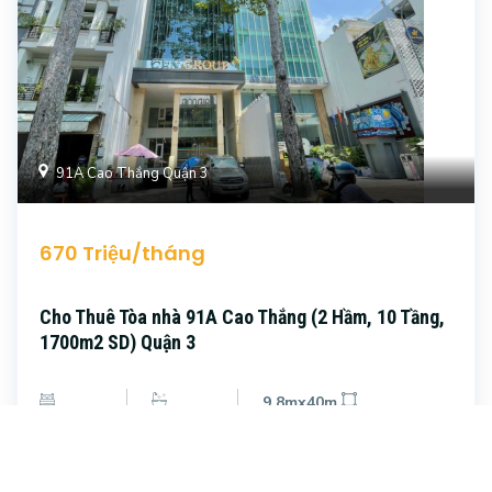
91A Cao Thắng Quận 3
670 Triệu/tháng
Cho Thuê Tòa nhà 91A Cao Thắng (2 Hầm, 10 Tầng,
1700m2 SD) Quận 3
9.8mx40m
Phòng ngủ
Phòng tắm
Diện tích