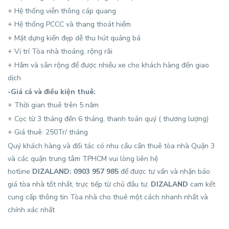
+ Hệ thống viễn thông cáp quang
+ Hệ thống PCCC và thang thoát hiểm
+ Mặt dựng kiến đẹp dễ thu hút quảng bá
+ Vị trí Tòa nhà thoáng, rộng rãi
+ Hầm và sân rộng để được nhiều xe cho khách hàng đến giao
dịch
-Giá cả và điều kiện thuê:
+ Thời gian thuê trên 5 năm
+ Cọc từ 3 tháng đến 6 tháng, thanh toán quý ( thương lượng)
+ Giá thuê: 250Tr/ tháng
Quý khách hàng và đối tác có nhu cầu cần thuê tòa nhà Quận 3
và các quận trung tâm TPHCM vui lòng liên hệ
hotline
DIZALAND: 0903 957 985
để được tư vấn và nhận báo
giá tòa nhà tốt nhất, trực tiếp từ chủ đầu tư.
DIZALAND
cam kết
cung cấp thông tin Tòa nhà cho thuê một cách nhanh nhất và
chính xác nhất