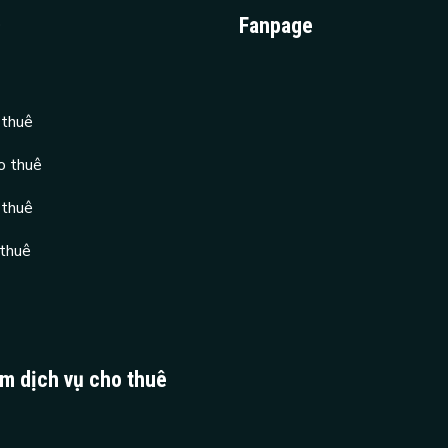
D
Fanpage
 thuê
o thuê
 thuê
 thuê
ệm dịch vụ cho thuê