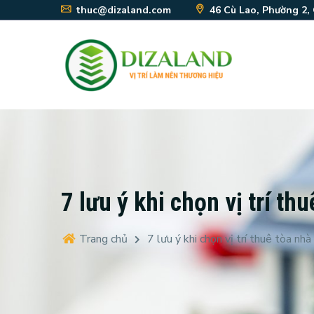
thuc@dizaland.com
46 Cù Lao, Phường 2,
7 lưu ý khi chọn vị trí t
Trang chủ
7 lưu ý khi chọn vị trí thuê tòa 