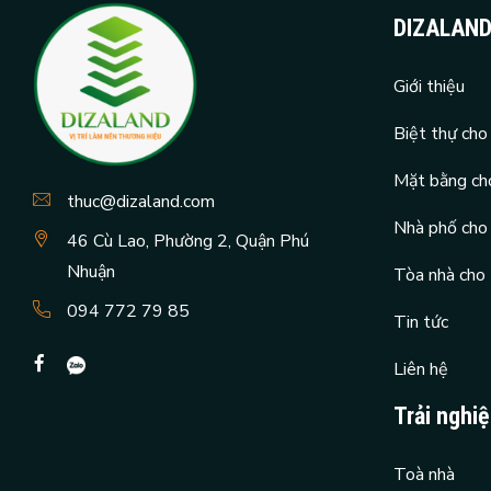
DIZALAN
Giới thiệu
Biệt thự cho
Mặt bằng ch
thuc@dizaland.com
Nhà phố cho
46 Cù Lao, Phường 2, Quận Phú
Nhuận
Tòa nhà cho
094 772 79 85
Tin tức
Liên hệ
Trải nghi
Toà nhà