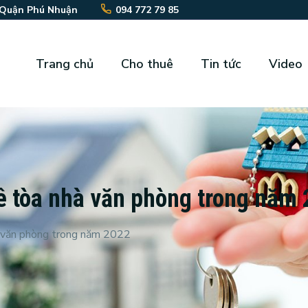
 Quận Phú Nhuận
094 772 79 85
Trang chủ
Cho thuê
Tin tức
Video
huê tòa nhà văn phòng trong năm
nhà văn phòng trong năm 2022