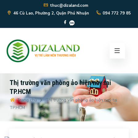
thuc@dizaland.com
46 Cù Lao, Phường 2, Quận Phú Nhuận
094 772 79 85
Thị trường văn phòng ảo hiện nay tại
TP.HCM
Trang chủ
Thị trường văn phòng ảo hiện nay tại
TP.HCM