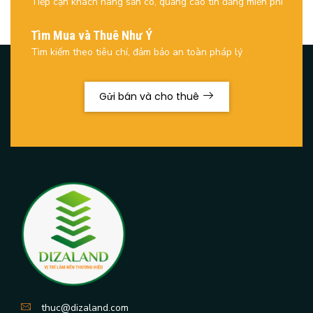
Tiếp cận khách hàng sẵn có, quảng cáo tin đăng miễn phí
Tìm Mua và Thuê Như Ý
Tìm kiếm theo tiêu chí, đảm bảo an toàn pháp lý
Gửi bán và cho thuê
thuc@dizaland.com