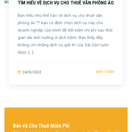
TÌM HIỂU VỀ DỊCH VỤ CHO THUÊ VĂN PHÒNG ẢO
Bạn hiểu như thế nào về dịch vụ cho thuê văn
phòng ảo ?? bạn có định chọn dịch vụ này cho
doanh nghiệp của mình để tiết kiệm chi phí sau thời
gian dài ảnh hưởng vì dịch bệnh. Bạn thấy đấy,
không chỉ những dịch vụ giải trí của Sài Gòn luôn
được […]
XEM THÊM
16/01/2022
Bán và Cho Thuê Miễn Phí