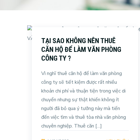
TẠI SAO KHÔNG NÊN THUÊ
CĂN HỘ ĐỂ LÀM VĂN PHÒNG
CÔNG TY ?
Vì nghĩ thuê căn hộ để làm văn phòng
công ty sẽ tiết kiệm được rất nhiều
khoản chi phí và thuận tiện trong việc di
chuyển nhưng sự thật khiến không ít
người đã bỏ qua ý tưởng này mà tiến
đến việc tìm và thuê tòa nhà văn phòng
chuyên nghiệp. Thuê căn […]