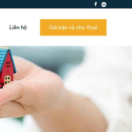
Liên hệ
Gửi bán và cho thuê
p