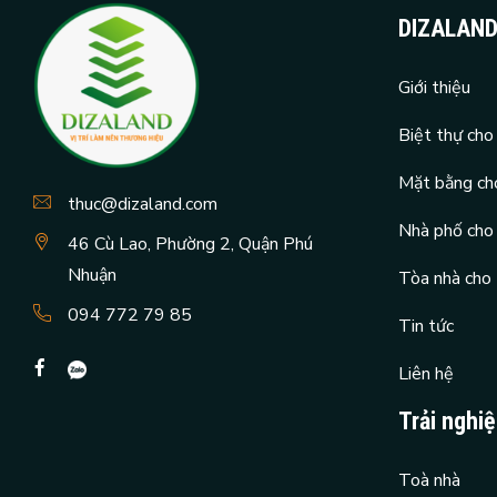
DIZALAN
Giới thiệu
Biệt thự cho
Mặt bằng ch
thuc@dizaland.com
Nhà phố cho
46 Cù Lao, Phường 2, Quận Phú
Nhuận
Tòa nhà cho
094 772 79 85
Tin tức
Liên hệ
Trải nghi
Toà nhà