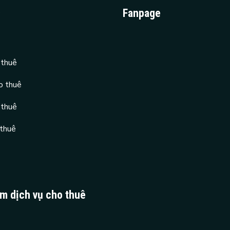
D
Fanpage
 thuê
o thuê
 thuê
 thuê
ệm dịch vụ cho thuê