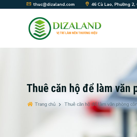
thuc@dizaland.com
46 Cù Lao, Phường 2,
Thuê căn hộ để làm văn 
Trang chủ
Thuê căn hộ để làm văn phòng côn