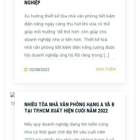
NGHIỆP
Xu hướng thiết kế tòa nhà văn phòng tiết kiệm
điện năng ngày càng thu hút khi vừa có thể
giúp môi trường “dễ thở hơn’ còn giúp cho
doanh nghiệp nhẹ ví tiền hơn. Thiết kế toà
nhà văn phòng tiết kiệm điện năng lượng được
hội doanh nghiệp ủng hộ Rõ ràng trong […]
XEM THÊM
02/08/2022
NHIỀU TÒA NHÀ VĂN PHÒNG HẠNG A VÀ B
TẠI TP.HCM XUẤT HIỆN CUỐI NĂM 2022
Nếu quý doanh nghiệp đang tìm kiếm cũng
như có thời gian chờ đợi thì vào cuối năm
2022 này nhiều tòa nhà văn phòng hạng A và