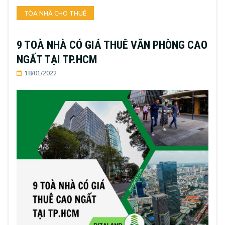
TÒA NHÀ CHO THUÊ
9 TOÀ NHÀ CÓ GIÁ THUÊ VĂN PHÒNG CAO
NGẤT TẠI TP.HCM
18/01/2022