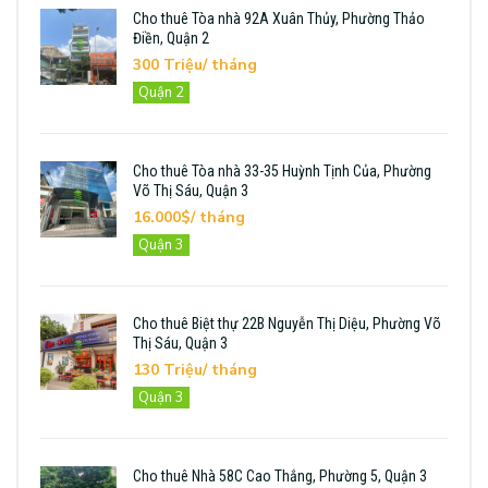
Cho thuê Tòa nhà 92A Xuân Thủy, Phường Thảo
Điền, Quận 2
300 Triệu/ tháng
Quận 2
Cho thuê Tòa nhà 33-35 Huỳnh Tịnh Của, Phường
Võ Thị Sáu, Quận 3
16.000$/ tháng
Quận 3
Cho thuê Biệt thự 22B Nguyễn Thị Diệu, Phường Võ
Thị Sáu, Quận 3
130 Triệu/ tháng
Quận 3
Cho thuê Nhà 58C Cao Thắng, Phường 5, Quận 3