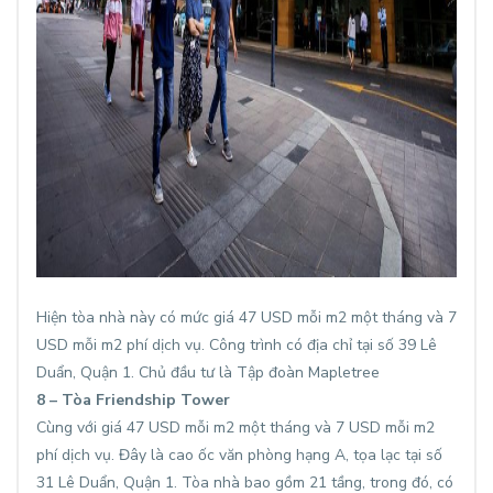
Hiện tòa nhà này có mức giá 47 USD mỗi m2 một tháng và 7
USD mỗi m2 phí dịch vụ. Công trình có địa chỉ tại số 39 Lê
Duẩn, Quận 1. Chủ đầu tư là Tập đoàn Mapletree
8 – Tòa Friendship Tower
Cùng với giá 47 USD mỗi m2 một tháng và 7 USD mỗi m2
phí dịch vụ. Đây là cao ốc văn phòng hạng A, tọa lạc tại số
31 Lê Duẩn, Quận 1. Tòa nhà bao gồm 21 tầng, trong đó, có