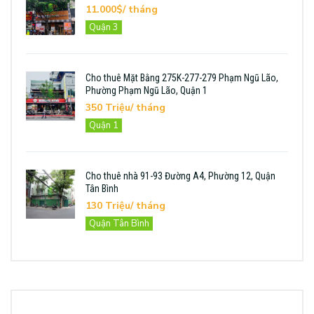
11.000$/ tháng
Quận 3
Cho thuê Mặt Bằng 275K-277-279 Phạm Ngũ Lão,
Phường Phạm Ngũ Lão, Quận 1
350 Triệu/ tháng
Quận 1
Cho thuê nhà 91-93 Đường A4, Phường 12, Quận
Tân Bình
130 Triệu/ tháng
Quận Tân Bình