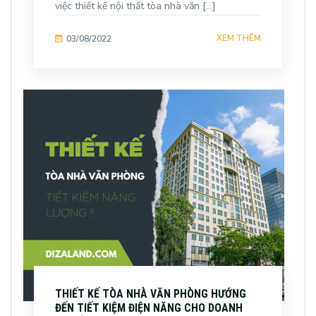
việc thiết kế nội thất tòa nhà văn […]
XEM THÊM
03/08/2022
THIẾT KẾ TÒA NHÀ VĂN PHÒNG HƯỚNG
ĐẾN TIẾT KIỆM ĐIỆN NĂNG CHO DOANH