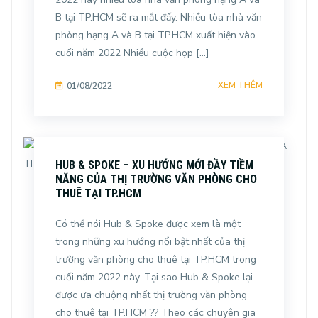
B tại TP.HCM sẽ ra mắt đấy. Nhiều tòa nhà văn
phòng hạng A và B tại TP.HCM xuất hiện vào
cuối năm 2022 Nhiều cuộc họp […]
XEM THÊM
01/08/2022
HUB & SPOKE – XU HƯỚNG MỚI ĐẦY TIỀM
NĂNG CỦA THỊ TRƯỜNG VĂN PHÒNG CHO
THUÊ TẠI TP.HCM
Có thể nói Hub & Spoke được xem là một
trong những xu hướng nổi bật nhất của thị
trường văn phòng cho thuê tại TP.HCM trong
cuối năm 2022 này. Tại sao Hub & Spoke lại
được ưa chuộng nhất thị trường văn phòng
cho thuê tại TP.HCM ?? Theo các chuyên gia