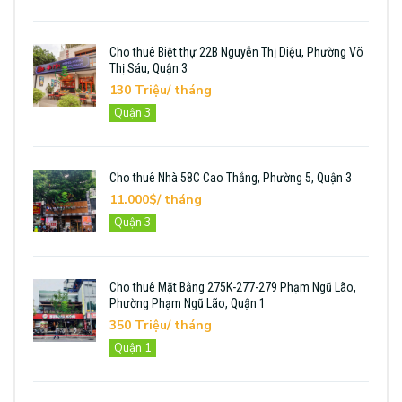
Cho thuê Biệt thự 22B Nguyễn Thị Diệu, Phường Võ
Thị Sáu, Quận 3
130 Triệu/ tháng
Quận 3
Cho thuê Nhà 58C Cao Thắng, Phường 5, Quận 3
11.000$/ tháng
Quận 3
Cho thuê Mặt Bằng 275K-277-279 Phạm Ngũ Lão,
Phường Phạm Ngũ Lão, Quận 1
350 Triệu/ tháng
Quận 1