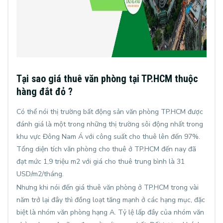
Tại sao giá thuê văn phòng tại TP.HCM thuộc
hàng đắt đỏ ?
Có thể nói thị trường bất động sản văn phòng TP.HCM được
đánh giá là một trong những thị trường sôi động nhất trong
khu vực Đông Nam Á với công suất cho thuê lên đến 97%.
Tổng diện tích văn phòng cho thuê ở TP.HCM đến nay đã
đạt mức 1,9 triệu m2 với giá cho thuê trung bình là
31
USD
/m2/tháng.
Nhưng khi nói đến giá thuê văn phòng ở TP.HCM trong vài
năm trở lại đây thì đồng loạt tăng mạnh ở các hạng mục, đặc
biệt là nhóm văn phòng hạng A. Tỷ lệ lấp đầy của nhóm văn