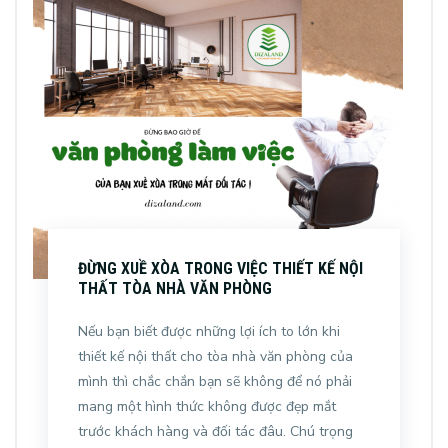
ĐỪNG XUỀ XÒA TRONG VIỆC THIẾT KẾ NỘI
THẤT TÒA NHÀ VĂN PHÒNG
Nếu bạn biết được những lợi ích to lớn khi
thiết kế nội thất cho tòa nhà văn phòng của
mình thì chắc chắn bạn sẽ không để nó phải
mang một hình thức không được đẹp mắt
trước khách hàng và đối tác đâu. Chú trọng