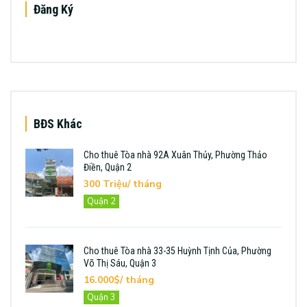
Đăng Ký
BĐS Khác
Cho thuê Tòa nhà 92A Xuân Thủy, Phường Thảo
Điền, Quận 2
300 Triệu/ tháng
Quận 2
Cho thuê Tòa nhà 33-35 Huỳnh Tịnh Của, Phường
Võ Thị Sáu, Quận 3
16.000$/ tháng
Quận 3