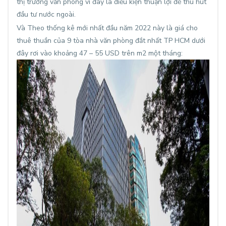
thị trường văn phòng vì đây là điều kiện thuận lợi để thu hút
đầu tư nước ngoài.
Và Theo thống kê mới nhất đầu năm 2022 này là giá cho
thuê thuần của 9 tòa nhà văn phòng đắt nhất TP HCM dưới
đây rơi vào khoảng 47 – 55 USD trên m2 một tháng: