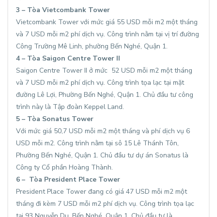
3 – Tòa Vietcombank Tower
Vietcombank Tower với mức giá 55 USD mỗi m2 một tháng
và 7 USD mỗi m2 phí dịch vụ. Công trình nằm tại vị trí đường
Công Trường Mê Linh, phường Bến Nghé, Quận 1.
4 – Tòa Saigon Centre Tower II
Saigon Centre Tower II ở mức 52 USD mỗi m2 một tháng
và 7 USD mỗi m2 phí dịch vụ. Công trình tọa lạc tại mặt
đường Lê Lợi, Phường Bến Nghé, Quận 1. Chủ đầu tư công
trình này là Tập đoàn Keppel Land.
5 – Tòa Sonatus Tower
Với mức giá 50,7 USD mỗi m2 một tháng và phí dịch vụ 6
USD mỗi m2. Công trình nằm tại sô 15 Lê Thánh Tôn,
Phường Bến Nghé, Quận 1. Chủ đầu tư dự án Sonatus là
Công ty Cổ phần Hoàng Thành.
6 – Tòa President Place Tower
President Place Tower đang có giá 47 USD mỗi m2 một
tháng đi kèm 7 USD mỗi m2 phí dịch vụ. Công trình tọa lạc
tại 93 Nguyễn Du, Bến Nghé, Quận 1. Chủ đầu tư là