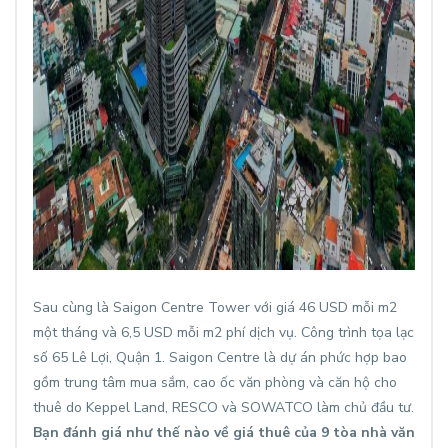
Sau cùng là Saigon Centre Tower với giá 46 USD mỗi m2
một tháng và 6,5 USD mỗi m2 phí dịch vụ. Công trình tọa lạc
số 65 Lê Lợi, Quận 1. Saigon Centre là dự án phức hợp bao
gồm trung tâm mua sắm, cao ốc văn phòng và căn hộ cho
thuê do Keppel Land, RESCO và SOWATCO làm chủ đầu tư.
Bạn đánh giá như thế nào về giá thuê của 9 tòa nhà văn