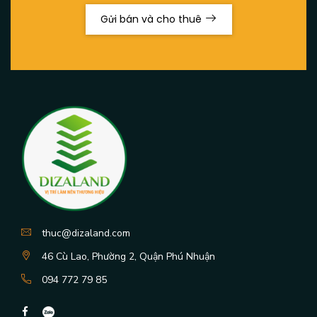
Gửi bán và cho thuê
thuc@dizaland.com
46 Cù Lao, Phường 2, Quận Phú Nhuận
094 772 79 85