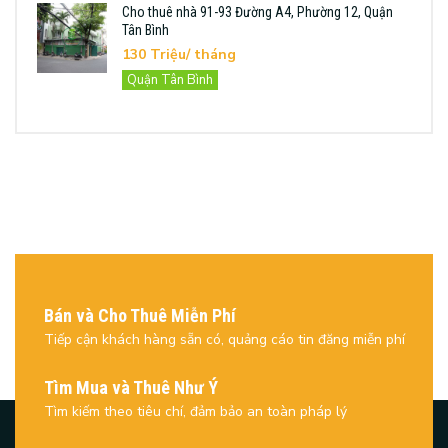
Cho thuê nhà 91-93 Đường A4, Phường 12, Quận
Tân Bình
130 Triệu/ tháng
Quận Tân Bình
Bán và Cho Thuê Miễn Phí
Tiếp cận khách hàng sẵn có, quảng cáo tin đăng miễn phí
Tìm Mua và Thuê Như Ý
Tìm kiếm theo tiêu chí, đảm bảo an toàn pháp lý