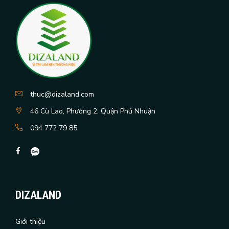
thuc@dizaland.com
46 Cù Lao, Phường 2, Quận Phú Nhuận
094 772 79 85
DIZALAND
Giới thiệu