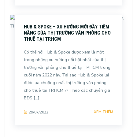
HUB & SPOKE – XU HƯỚNG MỚI ĐẦY TIỀM
NĂNG CỦA THỊ TRƯỜNG VĂN PHÒNG CHO
THUÊ TẠI TP.HCM
Có thể nói Hub & Spoke được xem là một
trong những xu hướng nổi bật nhất của thị
trường văn phòng cho thuê tại TP.HCM trong
cuối năm 2022 này. Tại sao Hub & Spoke lại
được ưa chuộng nhất thị trường văn phòng
cho thuê tại TP.HCM ?? Theo các chuyên gia
BĐS […]
XEM THÊM
29/07/2022