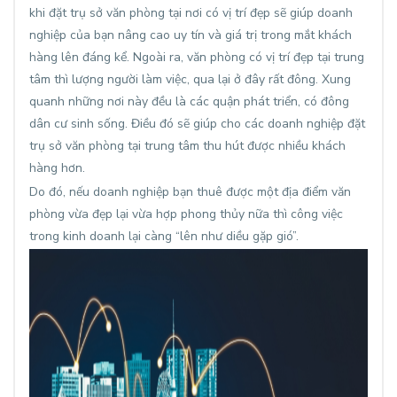
khi đặt trụ sở văn phòng tại nơi có vị trí đẹp sẽ giúp doanh
nghiệp của bạn nâng cao uy tín và giá trị trong mắt khách
hàng lên đáng kể. Ngoài ra, văn phòng có vị trí đẹp tại trung
tâm thì lượng người làm việc, qua lại ở đây rất đông. Xung
quanh những nơi này đều là các quận phát triển, có đông
dân cư sinh sống. Điều đó sẽ giúp cho các doanh nghiệp đặt
trụ sở văn phòng tại trung tâm thu hút được nhiều khách
hàng hơn.
Do đó, nếu doanh nghiệp bạn thuê được một địa điểm văn
phòng vừa đẹp lại vừa hợp phong thủy nữa thì công việc
trong kinh doanh lại càng “lên như diều gặp gió”.