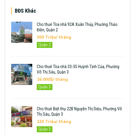
BĐS Khác
Cho thuê Tòa nhà 92A Xuân Thủy, Phường Thảo
Điền, Quận 2
300 Triệu/ tháng
Quận 2
Cho thuê Tòa nhà 33-35 Huỳnh Tịnh Của, Phường
Võ Thị Sáu, Quận 3
16.000$/ tháng
Quận 3
Cho thuê Biệt thự 22B Nguyễn Thị Diệu, Phường Võ
Thị Sáu, Quận 3
130 Triệu/ tháng
Quận 3