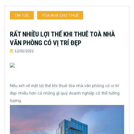
TIN TỨC
,
TÒA NHÀ CHO THUÊ
RẤT NHIỀU LỢI THẾ KHI THUÊ TOÀ NHÀ
VĂN PHÒNG CÓ VỊ TRÍ ĐẸP
12/01/2022
Nếu xét về mặt lợi thế khi thuê tòa nhà văn phòng có vị trí
đẹp nhiều hơn cả những gì quý doanh nghiệp có thể tưởng
tượng.