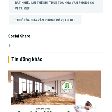
RẤT NHIỀU LỢI THẾ KHI THUÊ TÒA NHÀ VĂN PHÒNG CÓ
VỊ TRÍ ĐẸP
THUÊ TÒA NHÀ VĂN PHÒNG CÓ VỊ TRÍ ĐẸP
Social Share
Tin đăng khác