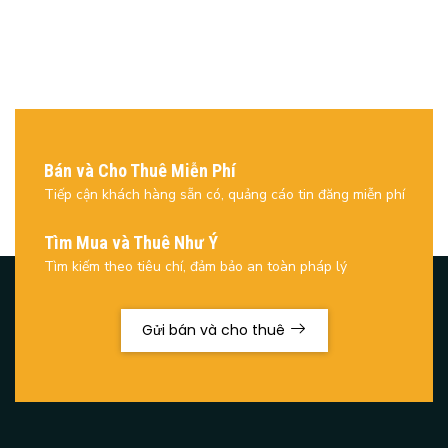
Bán và Cho Thuê Miễn Phí
Tiếp cận khách hàng sẵn có, quảng cáo tin đăng miễn phí
Tìm Mua và Thuê Như Ý
Tìm kiếm theo tiêu chí, đảm bảo an toàn pháp lý
Gửi bán và cho thuê