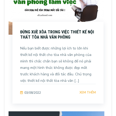
ĐỪNG XUỀ XÒA TRONG VIỆC THIẾT KẾ NỘI
THẤT TÒA NHÀ VĂN PHÒNG
Nếu bạn biết được những lợi ích to lớn khi
thiết kế nội thất cho tòa nhà văn phòng của
mình thì chắc chắn bạn sẽ không để nó phải
mang một hình thức không được đẹp mắt
trước khách hàng và đối tác đâu. Chú trọng
việc thiết kế nội thất tòa nhà văn […]
XEM THÊM
03/08/2022