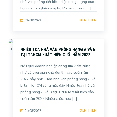
nhà văn phòng tiết kiệm điện năng lượng được
hội doanh nghiệp ủng hộ Rõ ràng trong […]
XEM THÊM
02/08/2022
NHIỀU TÒA NHÀ VĂN PHÒNG HẠNG A VÀ B
TẠI TP.HCM XUẤT HIỆN CUỐI NĂM 2022
Nếu quý doanh nghiệp đang tìm kiếm cũng
như có thời gian chờ đợi thì vào cuối năm
2022 này nhiều tòa nhà văn phòng hạng A và
B tại TP.HCM sẽ ra mắt đấy. Nhiều tòa nhà văn
phòng hạng A và B tại TP.HCM xuất hiện vào
cuối năm 2022 Nhiều cuộc họp […]
XEM THÊM
01/08/2022