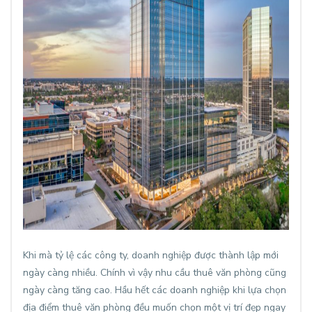
Khi mà tỷ lệ các công ty, doanh nghiệp được thành lập mới
ngày càng nhiều. Chính vì vậy nhu cầu thuê văn phòng cũng
ngày càng tăng cao. Hầu hết các doanh nghiệp khi lựa chọn
địa điểm thuê văn phòng đều muốn chọn một vị trí đẹp ngay