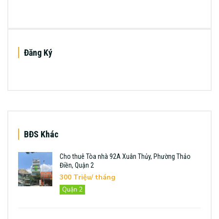
Đăng Ký
BĐS Khác
Cho thuê Tòa nhà 92A Xuân Thủy, Phường Thảo
Điền, Quận 2
300 Triệu/ tháng
Quận 2