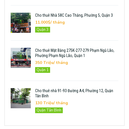
Cho thuê Nhà 58C Cao Thắng, Phường 5, Quận 3
11.000$/ tháng
Quận 3
Cho thuê Mặt Bằng 275K-277-279 Phạm Ngũ Lão,
Phường Phạm Ngũ Lão, Quận 1
350 Triệu/ tháng
Quận 1
Cho thuê nhà 91-93 Đường A4, Phường 12, Quận
Tân Bình
130 Triệu/ tháng
Quận Tân Bình