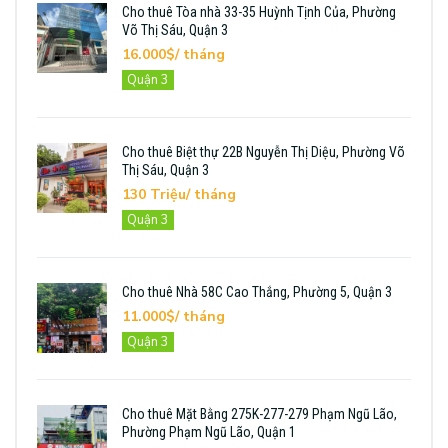
Cho thuê Tòa nhà 33-35 Huỳnh Tịnh Của, Phường
Võ Thị Sáu, Quận 3
16.000$/ tháng
Quận 3
Cho thuê Biệt thự 22B Nguyễn Thị Diệu, Phường Võ
Thị Sáu, Quận 3
130 Triệu/ tháng
Quận 3
Cho thuê Nhà 58C Cao Thắng, Phường 5, Quận 3
11.000$/ tháng
Quận 3
Cho thuê Mặt Bằng 275K-277-279 Phạm Ngũ Lão,
Phường Phạm Ngũ Lão, Quận 1